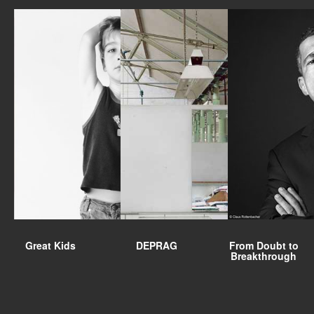
Great Kids
DEPRAG
From Doubt to
Breakthrough