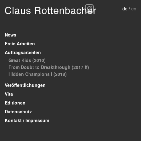
de /
en
News
Freie Arbeiten
Auftragsarbeiten
Great Kids (2010)
From Doubt to Breakthrough (2017 ff)
Hidden Champions I (2018)
Veröffentlichungen
Vita
Editionen
Datenschutz
Kontakt / Impressum